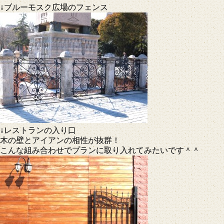
↓ブルーモスク広場のフェンス
↓レストランの入り口
木の壁とアイアンの相性が抜群！
こんな組み合わせでプランに取り入れてみたいです＾＾