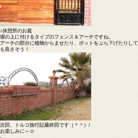
↓休憩所のお庭
塀の上に付けるタイプのフェンス＆アーチですね。
アーチの部分に植物からませたり、ポットをぶら下げたりして
も良さそう！
次回、トルコ旅行記最終回です（＾＾）/
お楽しみに～☆
-