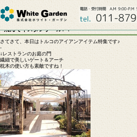
飛んでイスタンブール♪４
さてさて、本日はトルコのアイアンアイテム特集です♪
-
↓レストランのお庭の門
繊細で美しいゲート＆アーチ
枕木の使い方も素敵ですね！