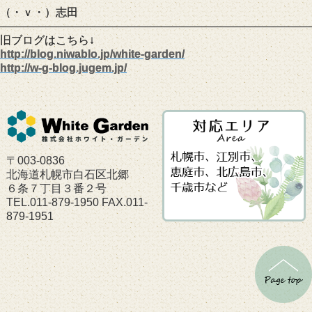
（・ｖ・）志田
————————————————————————————
旧ブログはこちら↓
http://blog.niwablo.jp/white-garden/
http://w-g-blog.jugem.jp/
〒003-0836
北海道札幌市白石区北郷
６条７丁目３番２号
TEL.011-879-1950 FAX.011-
879-1951