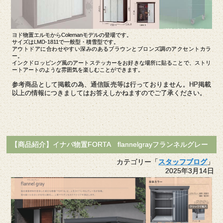
ヨド物置エルモからColemanモデルの登場です。
サイズはLMD-1811で一般型・積雪型です。
アウトドアに合わせやすい深みのあるブラウンとブロンズ調のアクセントカラ
ー。
インクドロッピング風のアートステッカーをお好きな場所に貼ることで、ストリ
ートアートのような雰囲気を楽しむことができます。
参考商品として掲載の為、通信販売等は行っておりません。HP掲載
以上の情報につきましてはお答えしかねますのでご了承ください。
【商品紹介】イナバ物置FORTA flannelgrayフランネルグレー
カテゴリー「
スタッフブログ
」
2025年3月14日