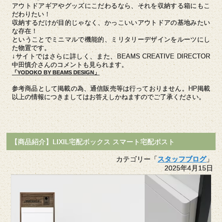
アウトドアギアやグッズにこだわるなら、それを収納する箱にもこ
だわりたい！
収納するだけが目的じゃなく、かっこいいアウトドアの基地みたい
な存在！
ということでミニマルで機能的、ミリタリーデザインをルーツにし
た物置です。
↓サイトではさらに詳しく、また、BEAMS CREATIVE DIRECTOR
中田慎介さんのコメントも見られます。
「YODOKO BY BEAMS DESIGN」
参考商品として掲載の為、通信販売等は行っておりません。HP掲載
以上の情報につきましてはお答えしかねますのでご了承ください。
【商品紹介】LIXIL宅配ボックス スマート宅配ポスト
カテゴリー「
スタッフブログ
」
2025年4月15日