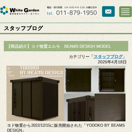
スタッフブログ
【商品紹介】ヨド物置エルモ BEAMS DESIGH MODEL
カテゴリー「
スタッフブログ
」
2025年4月18日
ヨド物置から2022/12/15に販売開始された「YODOKO BY BEAMS
DESIGN」