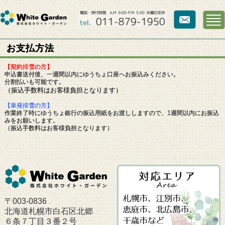
お支払方法
【契約排雪の方】
申込書送付後、一週間以内にゆうちょ口座へお振込みください。
分割払いも可能です。
（振込手数料はお客様負担となります）
【単発排雪の方】
作業終了時にゆうちょ銀行の振込用紙をお渡ししますので、1週間以内にお振込
みをお願いします。
（振込手数料はお客様負担となります）
〒003-0836
北海道札幌市白石区北郷
６条７丁目３番２号