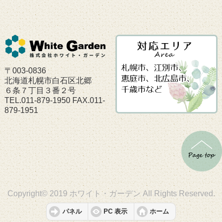
〒003-0836
北海道札幌市白石区北郷
６条７丁目３番２号
TEL.011-879-1950 FAX.011-
879-1951
Copyright© 2019 ホワイト・ガーデン All Rights Reserved.
パネル
PC 表示
ホーム