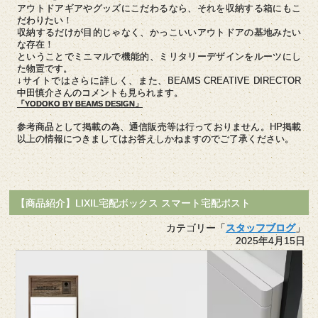
アウトドアギアやグッズにこだわるなら、それを収納する箱にもこ
だわりたい！
収納するだけが目的じゃなく、かっこいいアウトドアの基地みたい
な存在！
ということでミニマルで機能的、ミリタリーデザインをルーツにし
た物置です。
↓サイトではさらに詳しく、また、BEAMS CREATIVE DIRECTOR
中田慎介さんのコメントも見られます。
「YODOKO BY BEAMS DESIGN」
参考商品として掲載の為、通信販売等は行っておりません。HP掲載
以上の情報につきましてはお答えしかねますのでご了承ください。
【商品紹介】LIXIL宅配ボックス スマート宅配ポスト
カテゴリー「
スタッフブログ
」
2025年4月15日