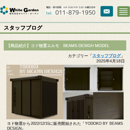
スタッフブログ
【商品紹介】ヨド物置エルモ BEAMS DESIGH MODEL
カテゴリー「
スタッフブログ
」
2025年4月18日
ヨド物置から2022/12/15に販売開始された「YODOKO BY BEAMS
DESIGN」