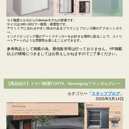
ヨド物置エルモからColemanモデルの登場です。
サイズはLMD-1811で一般型・積雪型です。
アウトドアに合わせやすい深みのあるブラウンとブロンズ調のアクセントカラ
ー。
インクドロッピング風のアートステッカーをお好きな場所に貼ることで、ストリ
ートアートのような雰囲気を楽しむことができます。
参考商品として掲載の為、通信販売等は行っておりません。HP掲載
以上の情報につきましてはお答えしかねますのでご了承ください。
【商品紹介】イナバ物置FORTA flannelgrayフランネルグレー
カテゴリー「
スタッフブログ
」
2025年3月14日