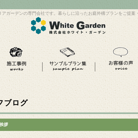
リアガーデンの専門会社です。暮らしに沿ったお庭外構プランをご提案
フブログ
挨拶