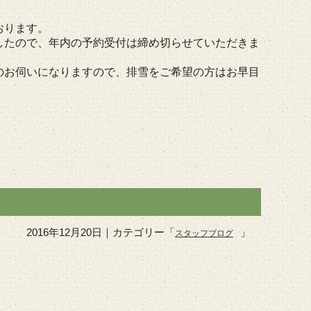
おります。
したので、年内の予約受付は締め切らせていただきま
のお伺いになりますので、排雪をご希望の方はお早目
2016年12月20日
｜カテゴリー「
」
スタッフブログ