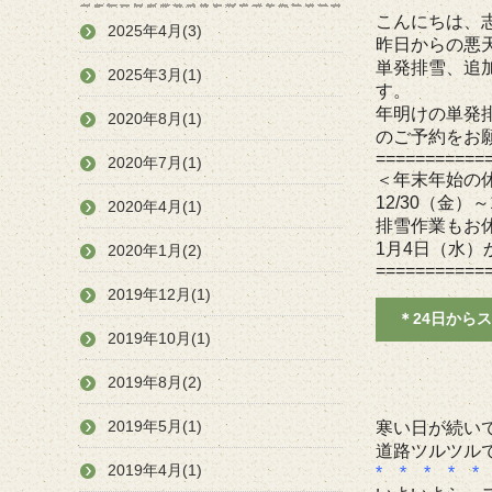
こんにちは、
2025年4月(3)
昨日からの悪
単発排雪、追
2025年3月(1)
す。
年明けの単発
2020年8月(1)
のご予約をお
===========
2020年7月(1)
＜年末年始の
12/30（金
2020年4月(1)
排雪作業もお
1月4日（水
2020年1月(2)
===========
2019年12月(1)
＊24日から
2019年10月(1)
2019年8月(2)
2019年5月(1)
寒い日が続い
道路ツルツル
2019年4月(1)
* * * * *