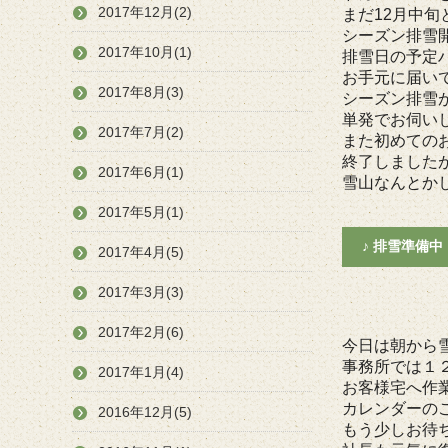
2017年12月(2)
まだ12月中
シーズン排雪
2017年10月(1)
排雪日の予定
お手元に届い
2017年8月(3)
シーズン排雪
単発でお伺い
2017年7月(2)
また初めての
終了しました
2017年6月(1)
雪山なんとか
2017年5月(1)
♪ 排雪準備中 
2017年4月(5)
2017年3月(3)
2017年2月(6)
今日は朝から
事務所では１
2017年1月(4)
お客様宅へ作
カレンダーの
2016年12月(5)
もう少しお待