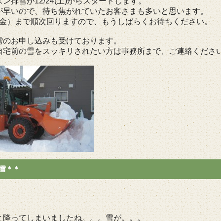
ン排雪が12/24(土)からスタートします。
が早いので、待ち焦がれていたお客さまも多いと思います。
0（金）まで順次回りますので、もうしばらくお待ちください。
雪のお申し込みも受けております。
自宅前の雪をスッキリされたい方は事務所まで、ご連絡くださ
雪＊＊
と降ってしまいましたね。。。雪が。。。