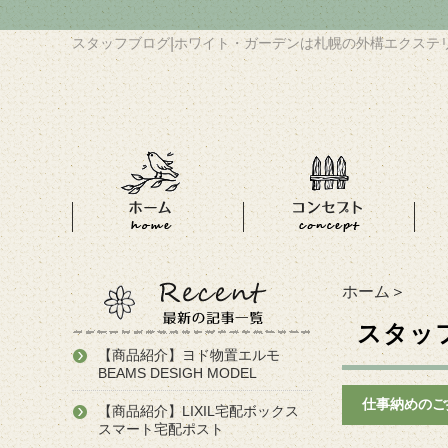
スタッフブログ
|
ホワイト・ガーデンは札幌の外構エクステ
ホーム
＞
スタッ
【商品紹介】ヨド物置エルモ
BEAMS DESIGH MODEL
仕事納めのご
【商品紹介】LIXIL宅配ボックス
スマート宅配ポスト