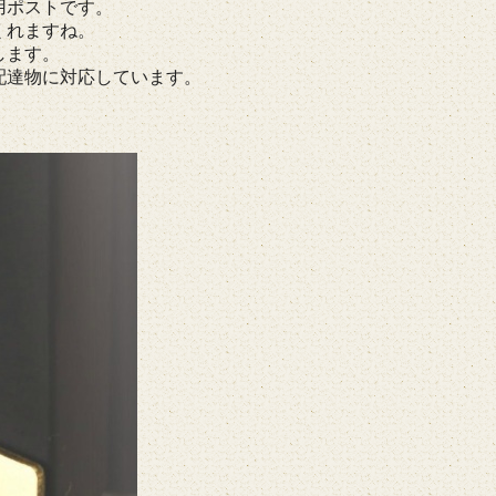
用ポストです。
くれますね。
します。
配達物に対応しています。