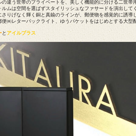
ルの違う世帯のプライベートを、美しく機能的に分ける二世帯
ォルムは空間を選ばずスタイリッシュなファサードを演出して
にさりげなく輝く銅と真鍮のラインが、郵便物を感覚的に誘導
郵便㈱レターパックライト、ゆうパケットをはじめとする大型
ー
と
アイルブラス