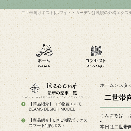
二世帯向けポスト
|
ホワイト・ガーデンは札幌の外構エクス
ホーム
＞
スタ
二世帯
【商品紹介】ヨド物置エルモ
BEAMS DESIGH MODEL
こんにちは 
【商品紹介】LIXIL宅配ボックス
-
スマート宅配ポスト
本日は二世帯