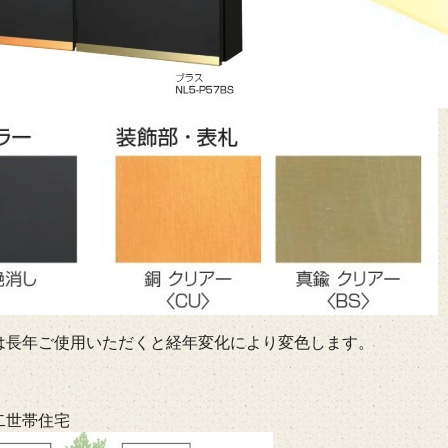
は長年ご使用いただくと経年変化により変色します。
二世帯住宅