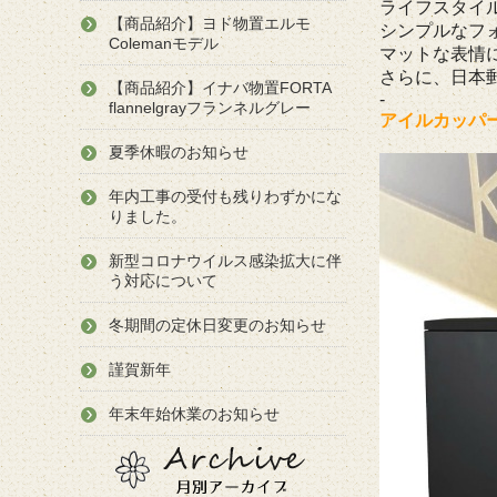
ライフスタイ
【商品紹介】ヨド物置エルモ
シンプルなフ
Colemanモデル
マットな表情
さらに、日本
【商品紹介】イナバ物置FORTA
-
flannelgrayフランネルグレー
アイルカッパ
夏季休暇のお知らせ
年内工事の受付も残りわずかにな
りました。
新型コロナウイルス感染拡大に伴
う対応について
冬期間の定休日変更のお知らせ
謹賀新年
年末年始休業のお知らせ