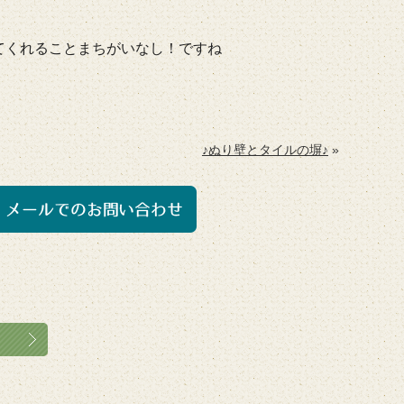
てくれることまちがいなし！ですね
♪ぬり壁とタイルの塀♪
»