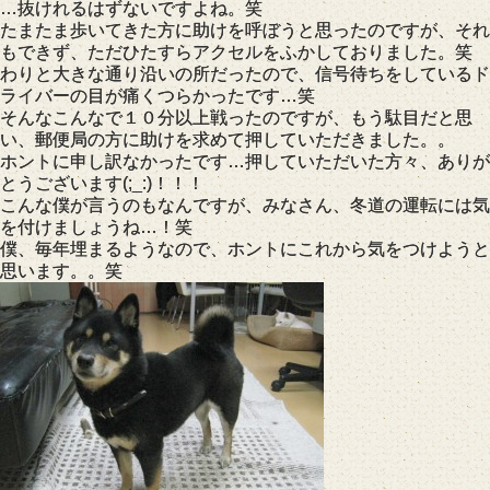
…抜けれるはずないですよね。笑
たまたま歩いてきた方に助けを呼ぼうと思ったのですが、それ
もできず、ただひたすらアクセルをふかしておりました。笑
わりと大きな通り沿いの所だったので、信号待ちをしているド
ライバーの目が痛くつらかったです…笑
そんなこんなで１０分以上戦ったのですが、もう駄目だと思
い、郵便局の方に助けを求めて押していただきました。。
ホントに申し訳なかったです…押していただいた方々、ありが
とうございます(;_:)！！！
こんな僕が言うのもなんですが、みなさん、冬道の運転には気
を付けましょうね…！笑
僕、毎年埋まるようなので、ホントにこれから気をつけようと
思います。。笑