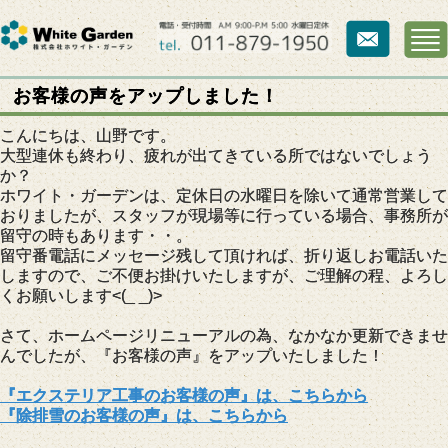
お客様の声をアップしました！
こんにちは、山野です。
大型連休も終わり、疲れが出てきている所ではないでしょう
か？
ホワイト・ガーデンは、定休日の水曜日を除いて通常営業して
おりましたが、スタッフが現場等に行っている場合、事務所が
留守の時もあります・・。
留守番電話にメッセージ残して頂ければ、折り返しお電話いた
しますので、ご不便お掛けいたしますが、ご理解の程、よろし
くお願いします<(_ _)>
さて、ホームページリニューアルの為、なかなか更新できませ
んでしたが、『お客様の声』をアップいたしました！
『エクステリア工事のお客様の声』は、こちらから
『除排雪のお客様の声』は、こちらから