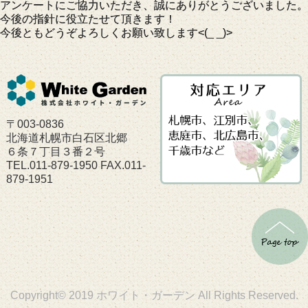
アンケートにご協力いただき、誠にありがとうございました。
今後の指針に役立たせて頂きます！
今後ともどうぞよろしくお願い致します<(_ _)>
〒003-0836
北海道札幌市白石区北郷
６条７丁目３番２号
TEL.011-879-1950 FAX.011-
879-1951
Copyright© 2019 ホワイト・ガーデン All Rights Reserved.