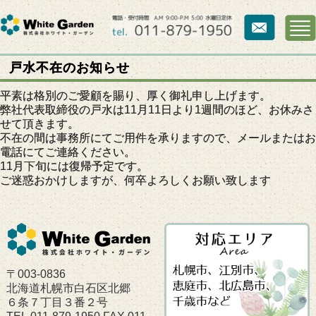
戸水不在のお知らせ
平素は格別のご愛顧を賜り、厚く御礼申し上げます。
弊社代表取締役の戸水は11月11日より1週間のほど、お休みさ
せて頂きます。
不在の間は事務所にてご用件を承りますので、メールまたはお
電話にてご連絡ください。
11月下旬には復帰予定です。
ご迷惑おかけしますが、何卒よろしくお願い致します
〒003-0836
北海道札幌市白石区北郷
６条７丁目３番２号