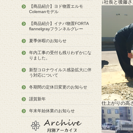
↓社長と後藤
【商品紹介】ヨド物置エルモ
Colemanモデル
【商品紹介】イナバ物置FORTA
flannelgrayフランネルグレー
夏季休暇のお知らせ
年内工事の受付も残りわずかにな
りました。
新型コロナウイルス感染拡大に伴
う対応について
冬期間の定休日変更のお知らせ
謹賀新年
仕上がりの高
年末年始休業のお知らせ