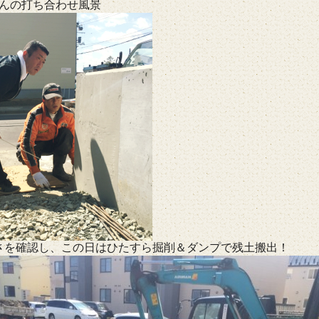
さんの打ち合わせ風景
さを確認し、この日はひたすら掘削＆ダンプで残土搬出！