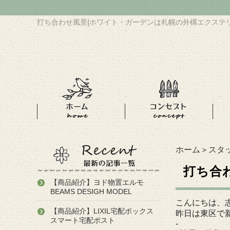
打ち合わせ風景
|
ホワイト・ガーデンは札幌の外構エクステ
ホーム
＞
スタ
打ち合
【商品紹介】ヨド物置エルモ
BEAMS DESIGH MODEL
こんにちは、
【商品紹介】LIXIL宅配ボックス
昨日は東区で
スマート宅配ポスト
-