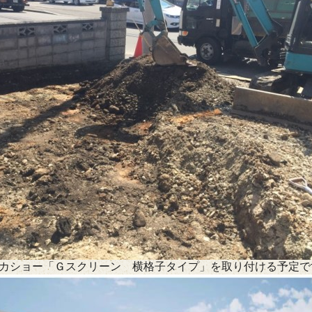
タカショー「Ｇスクリーン 横格子タイプ」を取り付ける予定で