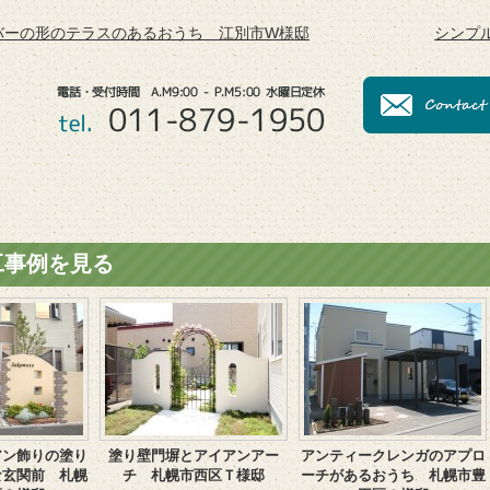
バーの形のテラスのあるおうち 江別市W様邸
シンプ
工事例を見る
アン飾りの塗り
塗り壁門塀とアイアンアー
アンティークレンガのアプロ
な玄関前 札幌
チ 札幌市西区Ｔ様邸
ーチがあるおうち 札幌市豊