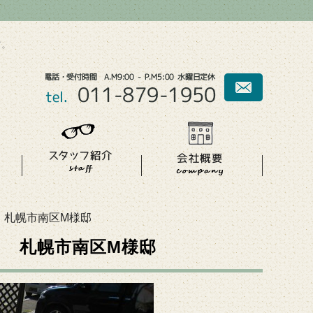
す。
 札幌市南区M様邸
 札幌市南区M様邸