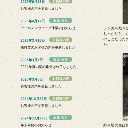
2025年6月23日
お客様の声を更新しました
2025年4月17日
ゴールデンウィーク休業のお知らせ
レンガを敷き
しっかりとし
のことだった
2025年3月15日
た。
除排雪のお客様の声を更新しました
2025年3月7日
2024年度の契約排雪は終了しました。
2025年3月5日
お客様の声を更新しました
2024年12月28日
お客様の声を更新しました
2024年12月27日
年末年始のお知らせ
駐車場の先は