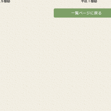
区Ｓ様邸
平区Ｉ様邸