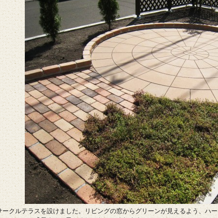
サークルテラスを設けました。リビングの窓からグリーンが見えるよう、ハー