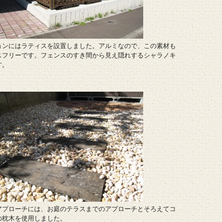
ョンにはラティスを設置しました。アルミなので、この素材も
スフリーです。フェンスのすき間から見え隠れするシャラノキ
す。
アプローチには、お庭のテラスまでのアプローチとそろえてコ
の枕木を使用しました。