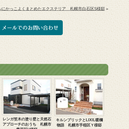
ルにかっこよくまとめたエクステリア 札幌市白石区S様邸
»
レンガ笠木の塗り壁と天然石
キルンブリックとLIXIL暖欄
アプローチのおうち 札幌市
物語 札幌市手稲区Ｙ様邸