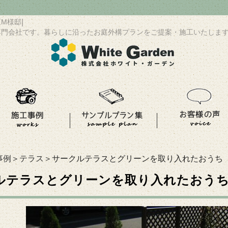
区M様邸
|
専門会社です。暮らしに沿ったお庭外構プランをご提案・施工いたしま
事例
＞
テラス
＞サークルテラスとグリーンを取り入れたおうち
ルテラスとグリーンを取り入れたおうち