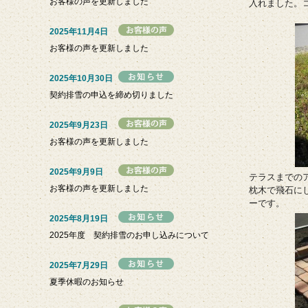
お客様の声を更新しました
入れました。
2025年11月4日
お客様の声を更新しました
2025年10月30日
契約排雪の申込を締め切りました
2025年9月23日
お客様の声を更新しました
2025年9月9日
テラスまでの
お客様の声を更新しました
枕木で飛石に
ーです。
2025年8月19日
2025年度 契約排雪のお申し込みについて
2025年7月29日
夏季休暇のお知らせ