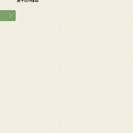
豊平区H様邸