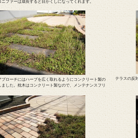
コニファーは成長すると目かくしになってくれます。
テラスの反
アプローチにはハーブを広く取れるようにコンクリート製の
しました。枕木はコンクリート製なので、メンテナンスフリ