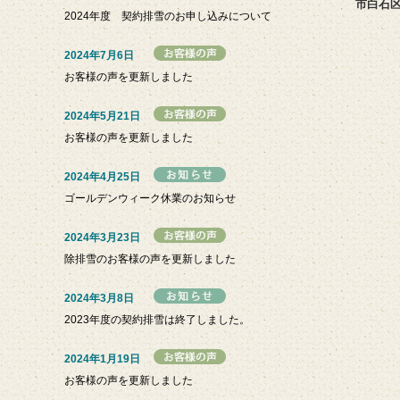
市白石
2024年度 契約排雪のお申し込みについて
2024年7月6日
お客様の声を更新しました
2024年5月21日
お客様の声を更新しました
2024年4月25日
ゴールデンウィーク休業のお知らせ
2024年3月23日
除排雪のお客様の声を更新しました
2024年3月8日
2023年度の契約排雪は終了しました。
2024年1月19日
お客様の声を更新しました