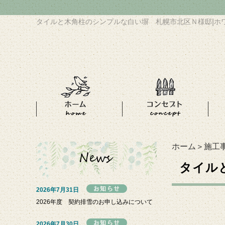
タイルと木角柱のシンプルな白い塀 札幌市北区Ｎ様邸
|
ホ
ホーム
＞
施工
タイル
2026年7月31日
2026年度 契約排雪のお申し込みについて
2026年7月30日