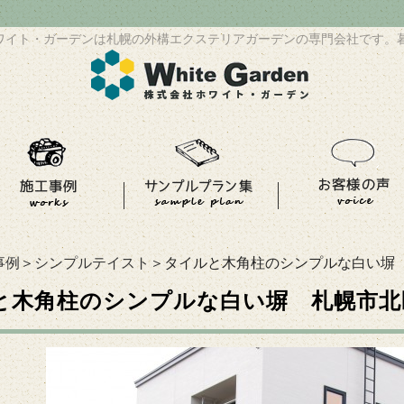
ワイト・ガーデンは札幌の外構エクステリアガーデンの専門会社です。
事例
＞
シンプルテイスト
＞タイルと木角柱のシンプルな白い塀
と木角柱のシンプルな白い塀 札幌市北