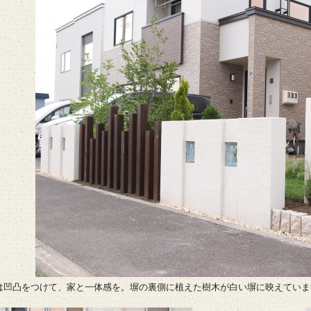
は凹凸をつけて、家と一体感を。塀の裏側に植えた樹木が白い塀に映えていま