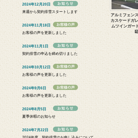
2024年12月20日
来週から契約排雪スタートします
アルミフェン
カスケードガ
2024年11月18日
ムツインガー
お客様の声を更新しました
2024年11月1日
契約排雪の申込を締め切りました
2024年10月12日
お客様の声を更新しました
2024年9月6日
お客様の声を更新しました
2024年8月5日
夏季休暇のお知らせ
2024年7月22日
2024年度 契約排雪のお申し込みについて