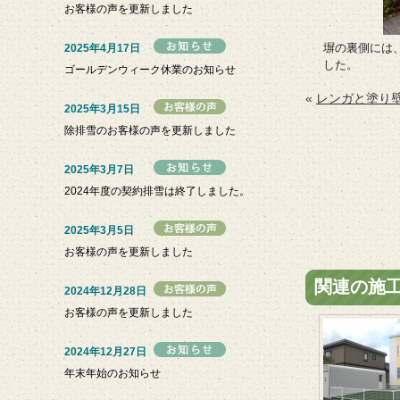
お客様の声を更新しました
塀の裏側には
2025年4月17日
した。
ゴールデンウィーク休業のお知らせ
«
レンガと塗り
2025年3月15日
除排雪のお客様の声を更新しました
2025年3月7日
2024年度の契約排雪は終了しました。
2025年3月5日
お客様の声を更新しました
関連の施
2024年12月28日
お客様の声を更新しました
2024年12月27日
年末年始のお知らせ