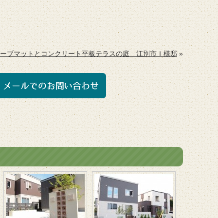
ーブマットとコンクリート平板テラスの庭 江別市Ｉ様邸
»