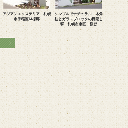
アジアンエクステリア 札幌
シンプルでナチュラル 木角
市手稲区Ｍ様邸
柱とガラスブロックの目隠し
塀 札幌市東区Ｉ様邸