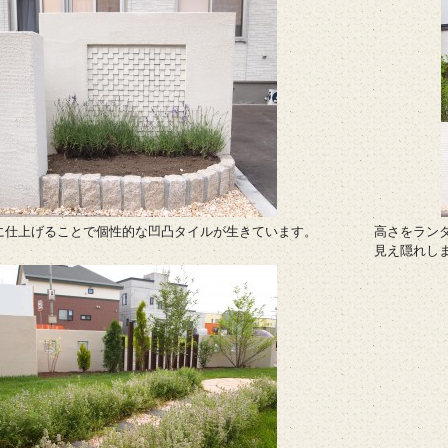
に仕上げることで個性的な凹凸タイルが生きています。
高さをラン
見え隠れし