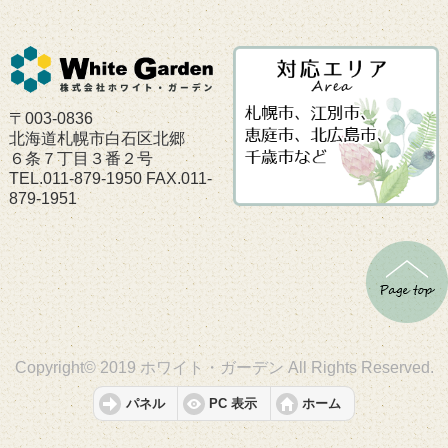
〒003-0836
北海道札幌市白石区北郷
６条７丁目３番２号
TEL.011-879-1950 FAX.011-
879-1951
Copyright© 2019 ホワイト・ガーデン All Rights Reserved.
パネル
PC 表示
ホーム