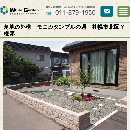
角地の外構 モニカタンブルの塀 札幌市北区Ｙ
様邸