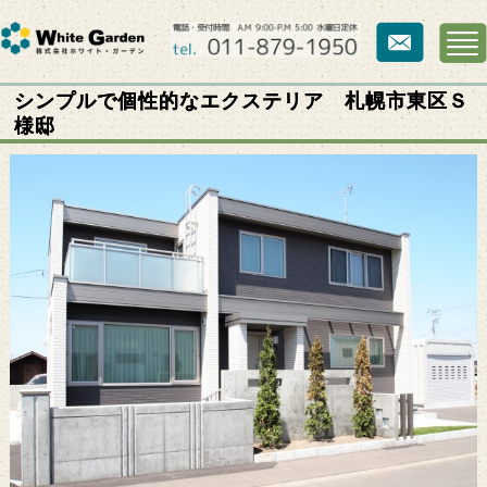
シンプルで個性的なエクステリア 札幌市東区Ｓ
様邸