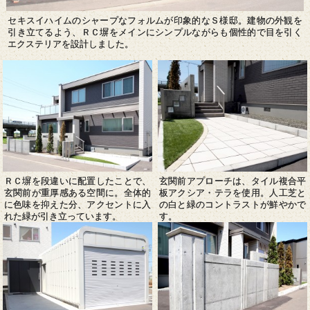
セキスイハイムのシャープなフォルムが印象的なＳ様邸。建物の外観を
引き立てるよう、ＲＣ塀をメインにシンプルながらも個性的で目を引く
エクステリアを設計しました。
ＲＣ塀を段違いに配置したことで、
玄関前アプローチは、タイル複合平
玄関前が重厚感ある空間に。全体的
板アクシア・テラを使用。人工芝と
に色味を抑えた分、アクセントに入
の白と緑のコントラストが鮮やかで
れた緑が引き立っています。
す。