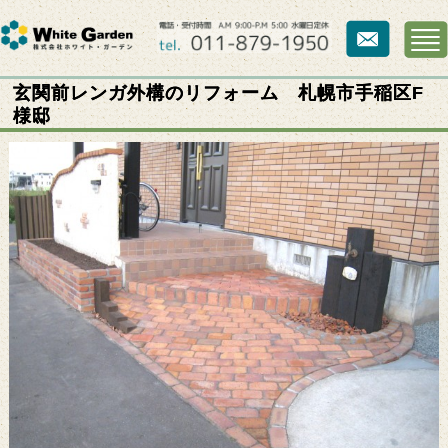
玄関前レンガ外構のリフォーム 札幌市手稲区F
様邸