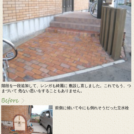
階段を一段追加して、レンガも綺麗に 敷設し直しました。これでもう、つ
まづいて 危ない思いをすることもありません。
前側に傾いて今にも倒れそうだった立水栓