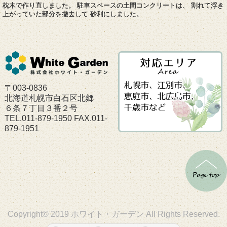
枕木で作り直しました。 駐車スペースの土間コンクリートは、 割れて浮き
上がっていた部分を撤去して 砂利にしました。
〒003-0836
北海道札幌市白石区北郷
６条７丁目３番２号
TEL.011-879-1950 FAX.011-
879-1951
Copyright© 2019 ホワイト・ガーデン All Rights Reserved.