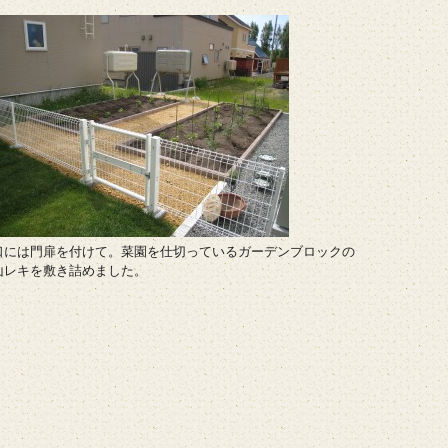
口には門扉を付けて。菜園を仕切っているガーデンブロックの
山レキを敷き詰めました。