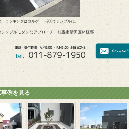
ターロッキングはコルゲート200でシンプルに。
のシンプルモダンなアプローチ 札幌市清田区Ｍ様邸
工事例を見る