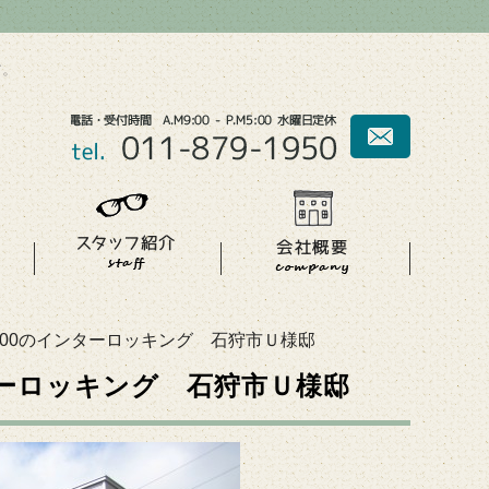
す。
00のインターロッキング 石狩市Ｕ様邸
ターロッキング 石狩市Ｕ様邸