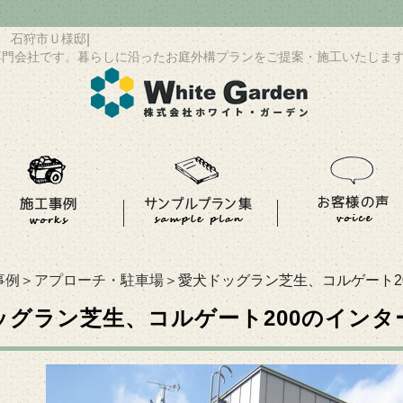
グ 石狩市Ｕ様邸
|
専門会社です。暮らしに沿ったお庭外構プランをご提案・施工いたしま
事例
＞
アプローチ・駐車場
＞愛犬ドッグラン芝生、コルゲート2
ッグラン芝生、コルゲート200のイン