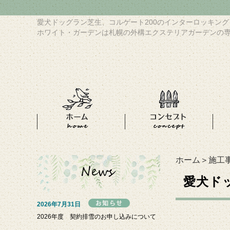
愛犬ドッグラン芝生、コルゲート200のインターロッキン
ホワイト・ガーデンは札幌の外構エクステリアガーデンの
ホーム
＞
施工
愛犬ド
2026年7月31日
2026年度 契約排雪のお申し込みについて