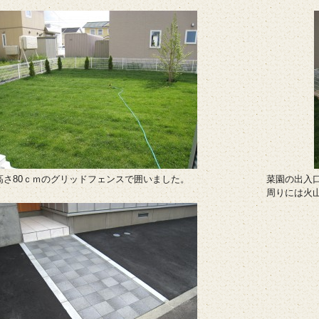
高さ80ｃｍのグリッドフェンスで囲いました。
菜園の出入
周りには火