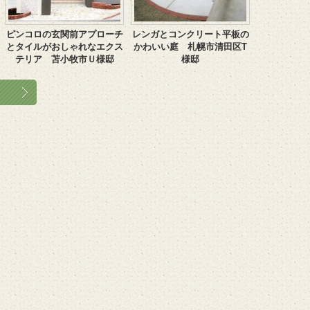
ピンコロの玄関前アプローチ
レンガとコンクリート平板の
とタイルがおしゃれなエクス
かわいい庭 札幌市清田区T
テリア 苫小牧市Ｕ様邸
様邸