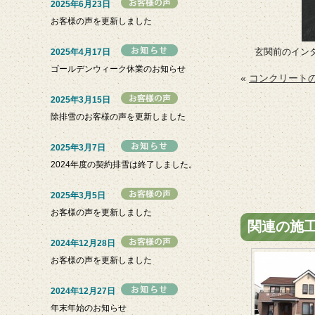
2025年6月23日
お客様の声を更新しました
玄関前のイン
2025年4月17日
ゴールデンウィーク休業のお知らせ
«
コンクリート
2025年3月15日
除排雪のお客様の声を更新しました
2025年3月7日
2024年度の契約排雪は終了しました。
2025年3月5日
お客様の声を更新しました
関連の施
2024年12月28日
お客様の声を更新しました
2024年12月27日
年末年始のお知らせ