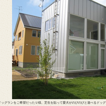
ドッグランをご希望だったＵ様。芝生を貼って愛犬がのびのびと遊べるドッグ