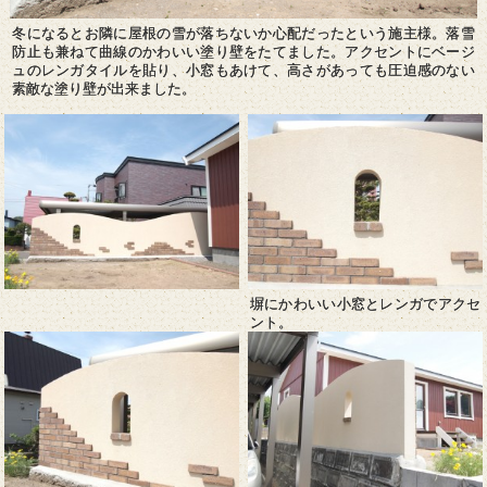
冬になるとお隣に屋根の雪が落ちないか心配だったという施主様。落雪
防止も兼ねて曲線のかわいい塗り壁をたてました。アクセントにベージ
ュのレンガタイルを貼り、小窓もあけて、高さがあっても圧迫感のない
素敵な塗り壁が出来ました。
塀にかわいい小窓とレンガでアクセ
ント。