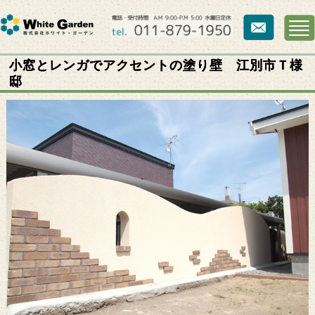
小窓とレンガでアクセントの塗り壁 江別市Ｔ様
邸