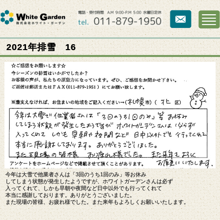
2021年排雪 16
今年は大雪で他業者さんは「3回のうち1回のみ」等お休み
してしまう状態が発生したようですが、ホワイトガーデンさんは必ず
入ってくれて、しかも早朝や夜間など日中以外でも行ってくれて
本当に感謝しております。ありがとうございました。
また現場の皆様、お疲れ様でした。また来年もよろしくお願いいたします。