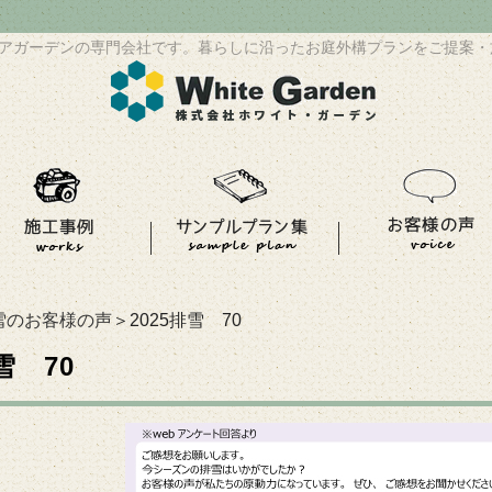
アガーデンの専門会社です。暮らしに沿ったお庭外構プランをご提案・
雪のお客様の声
＞2025排雪 70
雪 70