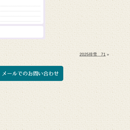
2025排雪 71
»