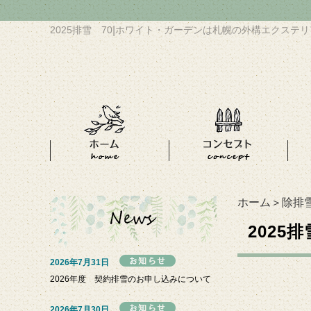
2025排雪 70
|
ホワイト・ガーデンは札幌の外構エクステリ
ホーム
＞
除排
2025排
2026年7月31日
2026年度 契約排雪のお申し込みについて
2026年7月30日