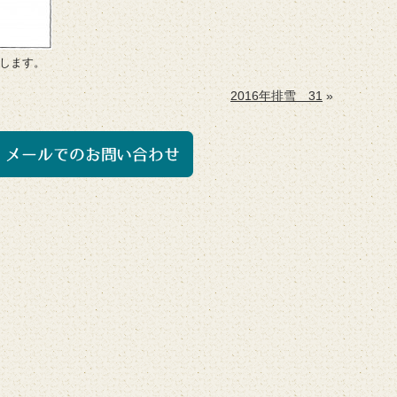
します。
2016年排雪 31
»