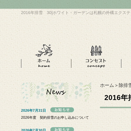
2016年排雪 30
|
ホワイト・ガーデンは札幌の外構エクステ
ホーム
＞
除排
2016
2026年7月31日
2026年度 契約排雪のお申し込みについて
2026年7月30日