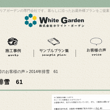
リアガーデンの専門会社です。暮らしに沿ったお庭外構プランをご提案
雪のお客様の声
＞2014年排雪 61
年排雪 61