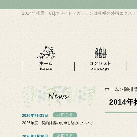
2014年排雪 61
|
ホワイト・ガーデンは札幌の外構エクステ
ホーム
＞
除排
2014
2026年7月31日
2026年度 契約排雪のお申し込みについて
2026年7月30日