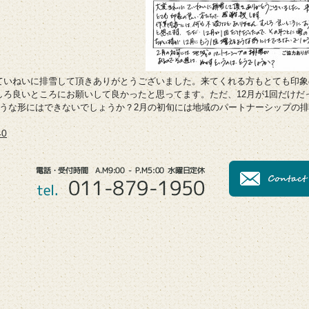
ていねいに排雪して頂きありがとうございました。来てくれる方もとても印象
しろ良いところにお願いして良かったと思ってます。ただ、12月が1回だけだ
ような形にはできないでしょうか？2月の初旬には地域のパートナーシップの
0