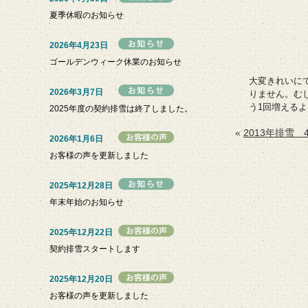
夏季休暇のお知らせ
2026年4月23日
ゴールデンウィーク休業のお知らせ
大変きれいに
2026年3月7日
りません。む
う1回増える
2025年度の契約排雪は終了しました。
«
2013年排雪 4
2026年1月6日
お客様の声を更新しました
2025年12月28日
年末年始のお知らせ
2025年12月22日
契約排雪スタートします
2025年12月20日
お客様の声を更新しました