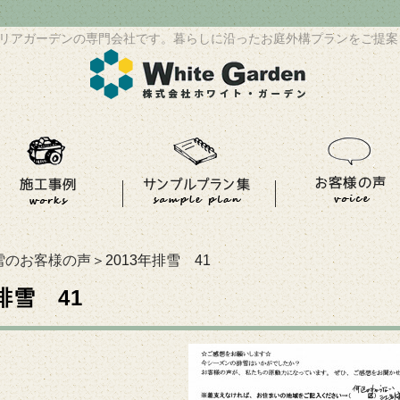
リアガーデンの専門会社です。暮らしに沿ったお庭外構プランをご提案
雪のお客様の声
＞2013年排雪 41
年排雪 41