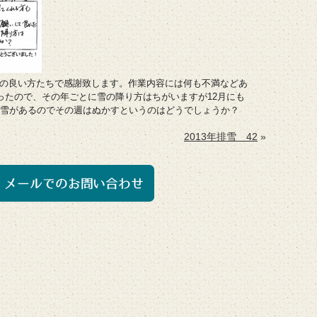
の良い方たちで感謝致します。作業内容には何も不満などあ
ったので、その年ごとに雪の降り方はちがいますが12月にも
排雪があるのでその週はぬかすというのはどうでしょうか？
2013年排雪 42
»