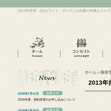
2013年排雪 41
|
ホワイト・ガーデンは札幌の外構エクステ
ホーム
＞
除排
2013
2026年7月31日
2026年度 契約排雪のお申し込みについて
2026年7月30日