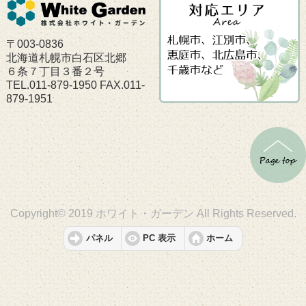
〒003-0836
北海道札幌市白石区北郷
６条７丁目３番２号
TEL.011-879-1950 FAX.011-
879-1951
Copyright© 2019 ホワイト・ガーデン All Rights Reserved.
パネル
PC 表示
ホーム