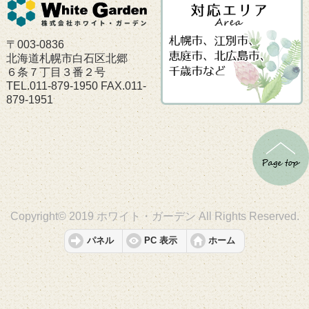
〒003-0836
北海道札幌市白石区北郷
６条７丁目３番２号
TEL.011-879-1950 FAX.011-
879-1951
Copyright© 2019 ホワイト・ガーデン All Rights Reserved.
パネル
PC 表示
ホーム