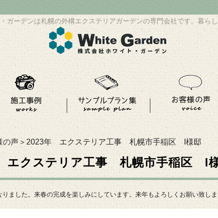
・ガーデンは札幌の外構エクステリアガーデンの専門会社です。暮らし
様の声
＞2023年 エクステリア工事 札幌市手稲区 I様邸
3年 エクステリア工事 札幌市手稲区 I
なりました。来春の完成を楽しみにしています。来年もよろしくお願い致しま