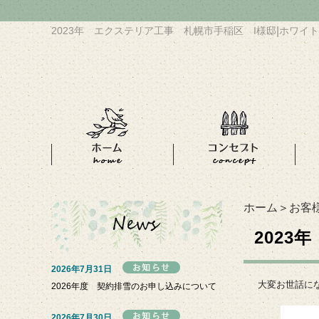
2023年 エクステリア工事 札幌市手稲区 I様邸
|
ホワイト
ホーム
＞
お客
202
2026年7月31日
大変お世話に
2026年度 契約排雪のお申し込みについて
2026年7月30日