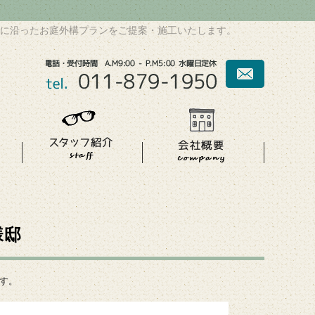
に沿ったお庭外構プランをご提案・施工いたします。
様邸
す。