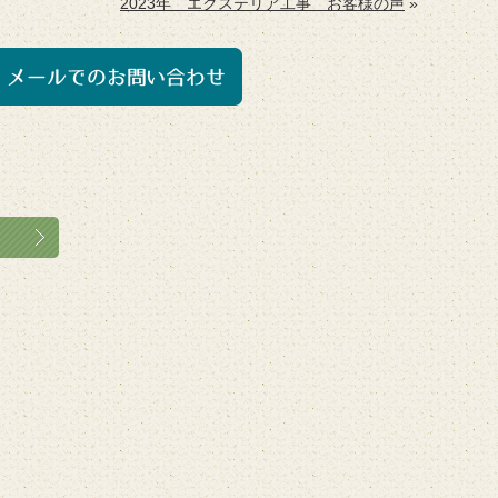
2023年 エクステリア工事 お客様の声
»