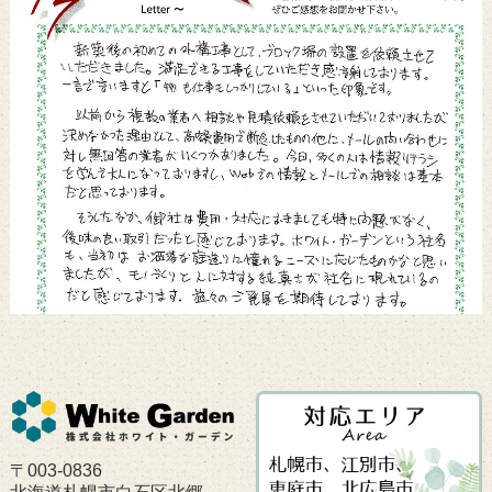
〒003-0836