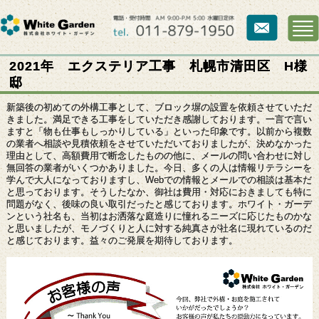
2021年 エクステリア工事 札幌市清田区 H様
邸
新築後の初めての外構工事として、ブロック塀の設置を依頼させていただ
きました。満足できる工事をしていただき感謝しております。一言で言い
ますと「物も仕事もしっかりしている」といった印象です。以前から複数
の業者へ相談や見積依頼をさせていただいておりましたが、決めなかった
理由として、高額費用で断念したものの他に、メールの問い合わせに対し
無回答の業者がいくつかありました。今日、多くの人は情報リテラシーを
学んで大人になっておりますし、Webでの情報とメールでの相談は基本だ
と思っております。そうしたなか、御社は費用・対応におきましても特に
問題がなく、後味の良い取引だったと感じております。ホワイト・ガーデ
ンという社名も、当初はお洒落な庭造りに憧れるニーズに応じたものかな
と思いましたが、モノづくりと人に対する純真さが社名に現れているのだ
と感じております。益々のご発展を期待しております。