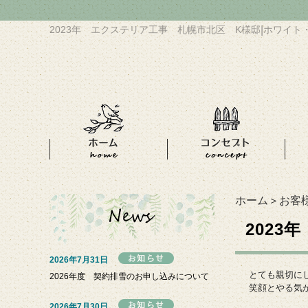
2023年 エクステリア工事 札幌市北区 K様邸
|
ホワイト
ホーム
＞
お客
202
2026年7月31日
とても親切に
2026年度 契約排雪のお申し込みについて
笑顔とやる気
2026年7月30日