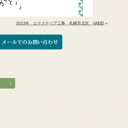
2023年 エクステリア工事 札幌市北区 N様邸
»