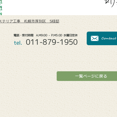
クステリア工事 札幌市厚別区 S様邸