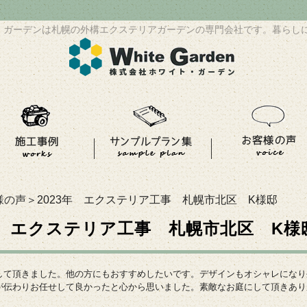
・ガーデンは札幌の外構エクステリアガーデンの専門会社です。暮らし
様の声
＞2023年 エクステリア工事 札幌市北区 K様邸
3年 エクステリア工事 札幌市北区 K様
して頂きました。他の方にもおすすめしたいです。デザインもオシャレになり
が伝わりお任せして良かったと心から思いました。素敵なお庭にして頂きあり