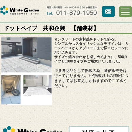
ドットペイブ 共和企興 【舗装材】
オンクリートの素材感をドットで飾る。
シンプルかつスタイリッシュなデザインは、カ
ースペースからアプローチまで様々なシーンに
溶け込みます。
サイズの組み合わせも楽しめるように、500タ
イプと1000タイプをご用意いたしました。
※参考商品として掲載の為、通信販売等は
行っておりません。HP掲載以上の情報につ
きましてはお答えしかねますのでご了承く
ださい。