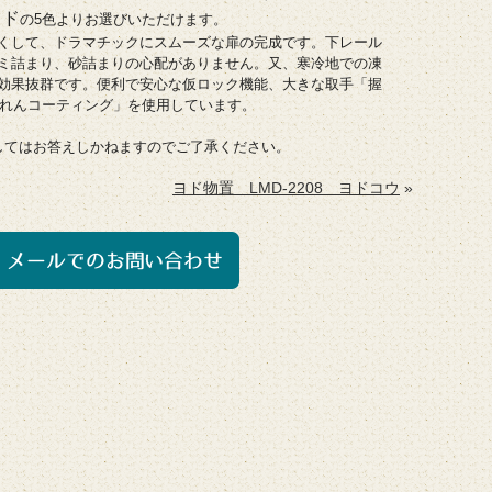
ッド
の5色よりお選びいただけます。
くして、ドラマチックにスムーズな扉の完成です。下レール
ミ詰まり、砂詰まりの心配がありません。又、寒冷地での凍
効果抜群です。便利で安心な仮ロック機能、大きな取手「握
れんコーティング」を使用しています。
してはお答えしかねますのでご了承ください。
ヨド物置 LMD-2208 ヨドコウ
»