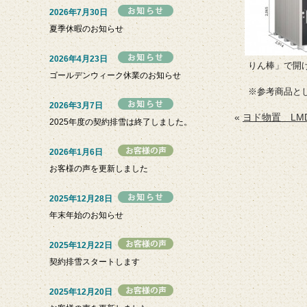
2026年7月30日
夏季休暇のお知らせ
2026年4月23日
りん棒」で開
ゴールデンウィーク休業のお知らせ
※参考商品と
2026年3月7日
«
ヨド物置 LMD-1
2025年度の契約排雪は終了しました。
2026年1月6日
お客様の声を更新しました
2025年12月28日
年末年始のお知らせ
2025年12月22日
契約排雪スタートします
2025年12月20日