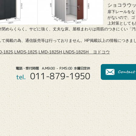
ショコラウ
扉下レールをな
がないので、ゴ
上対策としても
け閉めらくらく。サビに強く、丈夫な床。屋根まわりは雨筋のつきにくい「汚
して掲載の為、通信販売等は行っておりません。HP掲載以上の情報につきま
825,LMDS-1825,LMD-1825H,LNDS-1825H ヨドコウ