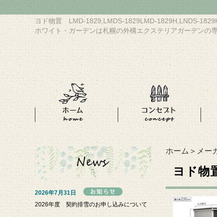
ヨド物置 LMD-1829,LMDS-1829LMD-1829H,LNDS-1
ホワイト・ガーデンは札幌の外構エクステリアガーデンの
ホーム
＞
メー
ヨド物置 
2026年7月31日
2026年度 契約排雪のお申し込みについて