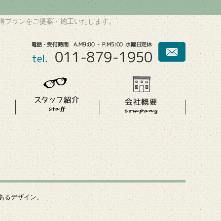
構プランをご提案・施工いたします。
あるデザイン。