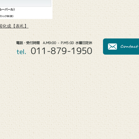
国化成【表札】