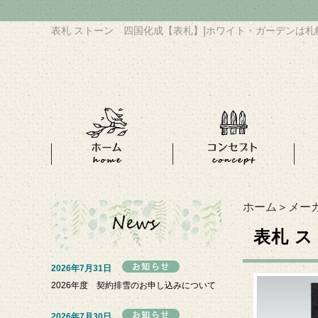
表札 ストーン 四国化成【表札】
|
ホワイト・ガーデンは札
ホーム
＞
メー
表札 
2026年7月31日
2026年度 契約排雪のお申し込みについて
2026年7月30日