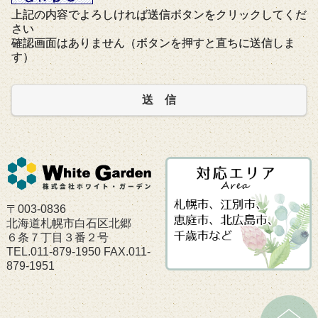
上記の内容でよろしければ送信ボタンをクリックしてくだ
さい
確認画面はありません（ボタンを押すと直ちに送信しま
す）
送 信
〒003-0836
北海道札幌市白石区北郷
６条７丁目３番２号
TEL.011-879-1950 FAX.011-
879-1951